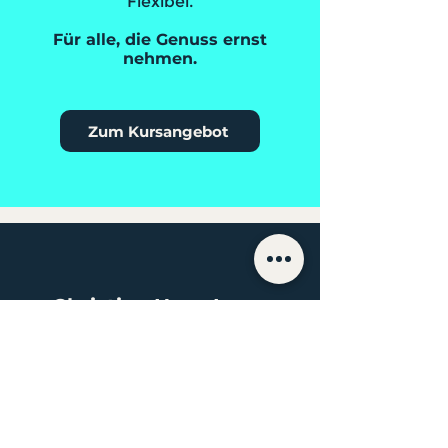
Flexibel.
Für alle, die Genuss ernst
nehmen.
Zum Kursangebot
Christian Hans Iocca
NON-ALCOHOLIC BEER
ADVOCATE
Mehr darüber