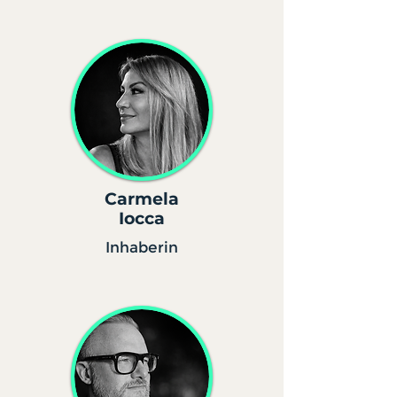
Carmela
Iocca
Inhaberin