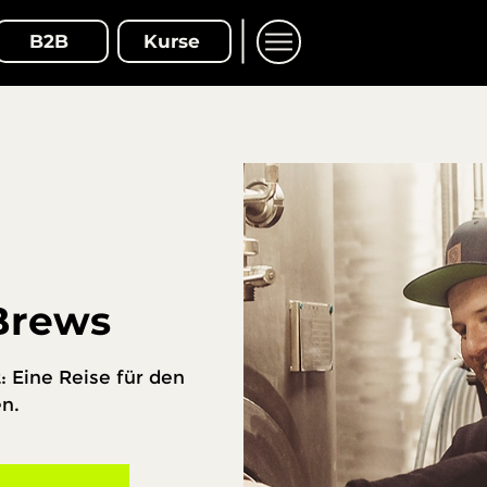
B2B
Kurse
Brews
t: Eine Reise für den
n.