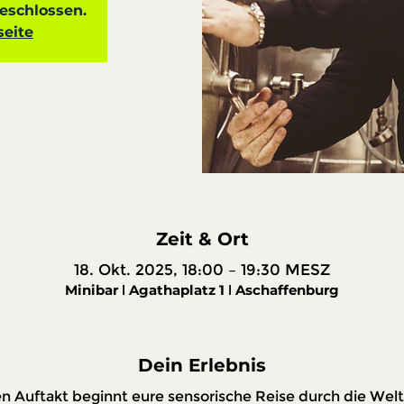
schlossen.
seite
Zeit & Ort
18. Okt. 2025, 18:00 – 19:30 MESZ
Minibar ǀ Agathaplatz 1 ǀ Aschaffenburg
Dein Erlebnis
 Auftakt beginnt eure sensorische Reise durch die Welt 