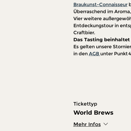
Braukunst-Connaisseur
 
Überraschend im Aroma, 
Vier weitere außergewöh
Entdeckungstour in ents
Craftbier.
Das Tasting beinhaltet 
Es gelten unsere Storni
in den 
AGB 
unter Punkt 4
Tickettyp
World Brews
Mehr Infos