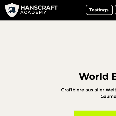
Tastings
World 
Craftbiere aus aller Wel
Gaume