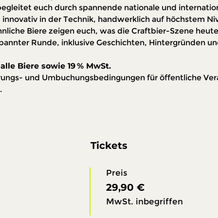
begleitet euch durch spannende nationale und internation
innovativ in der Technik, handwerklich auf höchstem Ni
nliche Biere zeigen euch, was die Craftbier-Szene heute
pannter Runde, inklusive Geschichten, Hintergründen u
alle Biere sowie 19 % MwSt. 
erungs- und Umbuchungsbedingungen für öffentliche Vera
.
Tickets
Preis
29,90 €
MwSt. inbegriffen