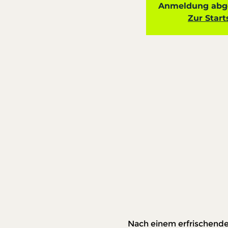
Anmeldung abge
Zur Start
Nach einem erfrischenden