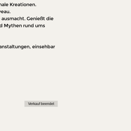
ale Kreationen. 
veau.
 ausmacht. Genießt die 
nd Mythen rund ums 
nstaltungen, einsehbar 
Verkauf beendet