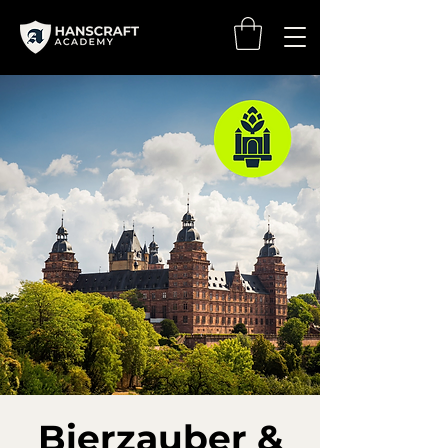
Bierzauber &