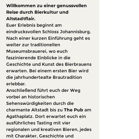
Willkommen zu einer genussvollen 
Reise durch Bierkultur und 
Altstadtflair.
Euer Erlebnis beginnt am 
eindrucksvollen Schloss Johannisburg. 
Nach einer kurzen Einführung geht es 
weiter zur traditionellen 
Museumsbrauerei, wo euch 
faszinierende Einblicke in die 
Geschichte und Kunst des Bierbrauens 
erwarten. Bei einem ersten Bier wird 
die jahrhundertealte Brautradition 
erlebbar.
Anschließend führt euch der Weg 
vorbei an historischen 
Sehenswürdigkeiten durch die 
charmante Altstadt bis zu 
The Pub
 am 
Agathaplatz. Dort erwartet euch ein 
ausführliches Tasting mit vier 
regionalen und kreativen Bieren, jedes 
mit Charakter, Geschichte und 