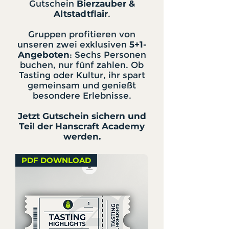
Gutschein
Bierzauber &
Altstadtflair
.
Gruppen profitieren von
unseren zwei exklusiven
5+1-
Angeboten
: Sechs Personen
buchen, nur fünf zahlen. Ob
Tasting oder Kultur, ihr spart
gemeinsam und genießt
besondere Erlebnisse.
Jetzt Gutschein sichern und
Teil der Hanscraft Academy
werden.
PDF DOWNLOAD