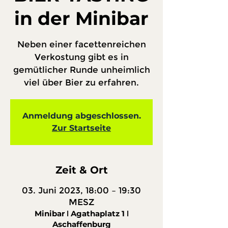
in der Minibar
Neben einer facettenreichen
Verkostung gibt es in
gemütlicher Runde unheimlich
viel über Bier zu erfahren.
Anmeldung abgeschlossen.
Zur Startseite
Zeit & Ort
03. Juni 2023, 18:00 – 19:30
MESZ
Minibar ǀ Agathaplatz 1 ǀ
Aschaffenburg