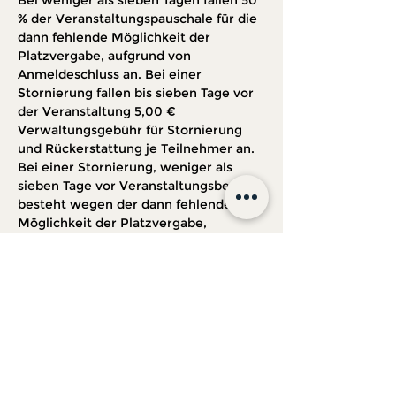
Bei weniger als sieben Tagen fallen 50 
% der Veranstaltungspauschale für die 
dann fehlende Möglichkeit der 
Platzvergabe, aufgrund von 
Anmeldeschluss an. Bei einer 
Stornierung fallen bis sieben Tage vor 
der Veranstaltung 5,00 € 
Verwaltungsgebühr für Stornierung 
und Rückerstattung je Teilnehmer an. 
Bei einer Stornierung, weniger als 
sieben Tage vor Veranstaltungsbeginn 
besteht wegen der dann fehlende 
Möglichkeit der Platzvergabe, 
aufgrund von Anmeldeschluss kein 
Anspruch auf eine Rückerstattung.
Tickets
Verkauf beendet
Tickettyp