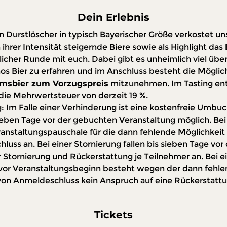
Dein Erlebnis
n Durstlöscher in typisch Bayerischer Größe verkostet un
 ihrer Intensität steigernde Biere sowie als Highlight das 
licher Runde mit euch. Dabei gibt es unheimlich viel über
 Bier zu erfahren und im Anschluss besteht die Möglich
äumsbier zum Vorzugspreis
 mitzunehmen. Im Tasting enth
die Mehrwertsteuer von derzeit 19 %.
Im Falle einer Verhinderung ist eine kostenfreie Umbuc
eben Tage vor der gebuchten Veranstaltung möglich. Bei 
ranstaltungspauschale für die dann fehlende Möglichkeit 
uss an. Bei einer Stornierung fallen bis sieben Tage vor 
Stornierung und Rückerstattung je Teilnehmer an. Bei ei
 vor Veranstaltungsbeginn besteht wegen der dann fehle
von Anmeldeschluss kein Anspruch auf eine Rückerstattu
Tickets