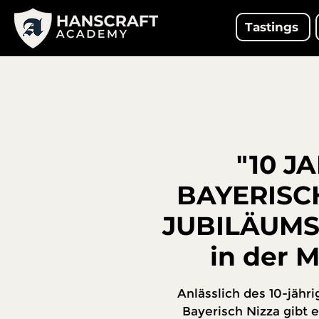
Tastings
"10 J
BAYERISC
JUBILÄUMS
in der M
Anlässlich des 10-jähr
Bayerisch Nizza gibt 