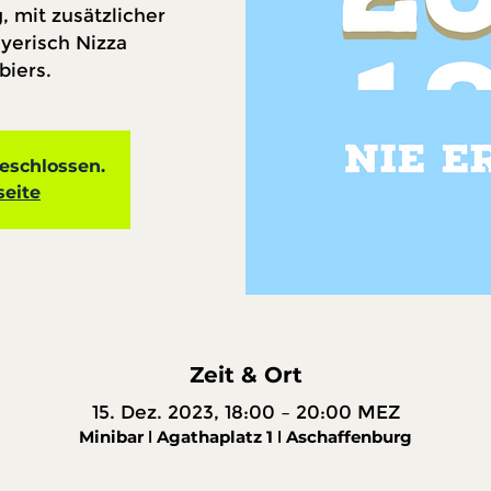
, mit zusätzlicher
yerisch Nizza
biers.
schlossen.
seite
Zeit & Ort
15. Dez. 2023, 18:00 – 20:00 MEZ
Minibar ǀ Agathaplatz 1 ǀ Aschaffenburg