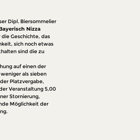
ser Dipl. Biersommelier 
Bayerisch Nizza 
 die Geschichte, das 
keit, sich noch etwas 
alten sind die zu 
hung auf einen der 
weniger als sieben 
der Platzvergabe, 
der Veranstaltung 5,00 
ner Stornierung, 
nde Möglichkeit der 
ng.