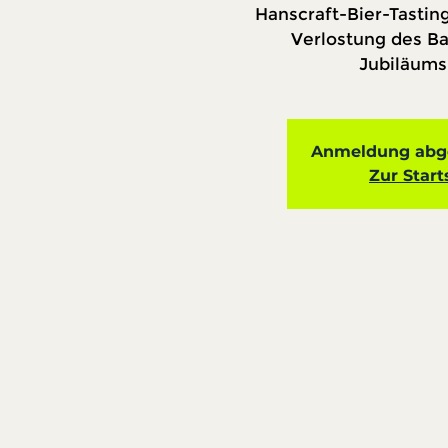
Hanscraft-Bier-Tasting
Verlostung des Ba
Jubiläums
Anmeldung abge
Zur Start