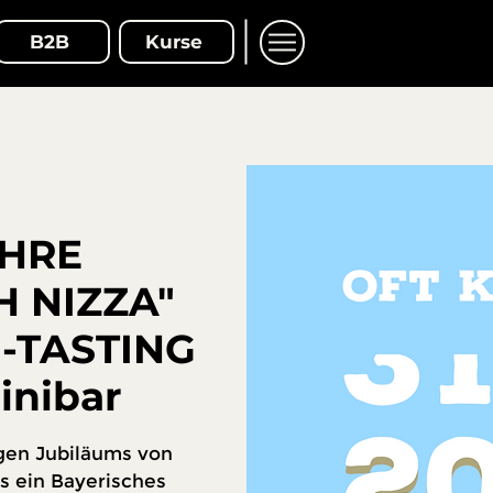
B2B
Kurse
AHRE
H NIZZA"
-TASTING
inibar
igen Jubiläums von
es ein Bayerisches