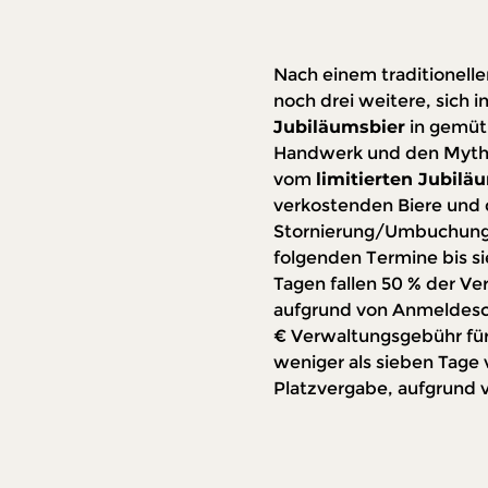
Nach einem traditionelle
noch drei weitere, sich in
Jubiläumsbier
 in gemüt
Handwerk und den Mythos
vom 
limitierten Jubil
verkostenden Biere und 
Stornierung/Umbuchung: 
folgenden Termine bis si
Tagen fallen 50 % der Ve
aufgrund von Anmeldeschl
€ Verwaltungsgebühr für 
weniger als sieben Tage
Platzvergabe, aufgrund 