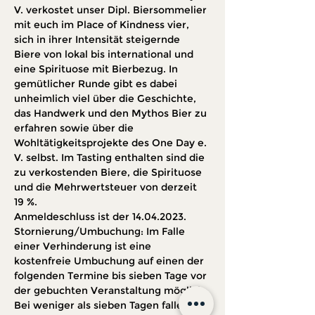
V. verkostet unser Dipl. Biersommelier 
mit euch im Place of Kindness vier, 
sich in ihrer Intensität steigernde 
Biere von lokal bis international und 
eine Spirituose mit Bierbezug. In 
gemütlicher Runde gibt es dabei 
unheimlich viel über die Geschichte, 
das Handwerk und den Mythos Bier zu 
erfahren sowie über die 
Wohltätigkeitsprojekte des One Day e. 
V. selbst. Im Tasting enthalten sind die 
zu verkostenden Biere, die Spirituose 
und die Mehrwertsteuer von derzeit 
19 %.
Anmeldeschluss ist der 14.04.2023.
Stornierung/Umbuchung: Im Falle 
einer Verhinderung ist eine 
kostenfreie Umbuchung auf einen der 
folgenden Termine bis sieben Tage vor 
der gebuchten Veranstaltung möglich. 
Bei weniger als sieben Tagen fallen 50 