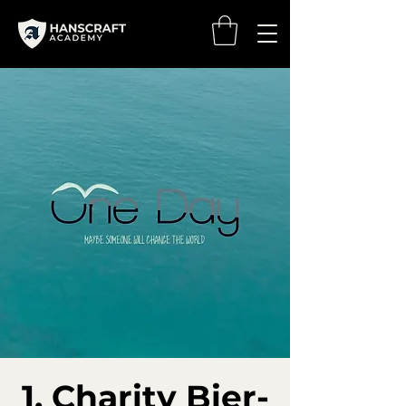
1. Charity Bier-