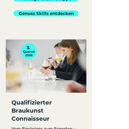
Genuss Skills entdecken
Qualifizierter
Braukunst
Connaisseur
Vom Einsteiger zum Experten -