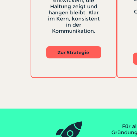
entwickeln, die
Haltung zeigt und
C
hängen bleibt. Klar
im Kern, konsistent
in der
Kommunikation.
Zur Strategie
Für a
Gründungs