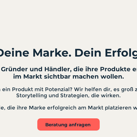
B2B
Kurse
Deine Marke. Dein Erfolg
, Gründer und Händler, die ihre Produkte 
im Markt sichtbar machen wollen.
ein Produkt mit Potenzial? Wir helfen dir, es groß
Storytelling und Strategien, die wirken.
lle, die ihre Marke erfolgreich am Markt platzieren w
Beratung anfragen