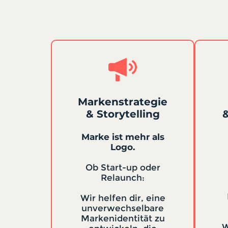
Markenstrategie
& Storytelling
&
Marke ist mehr als
Logo.
Ob Start-up oder
Relaunch:
Wir helfen dir, eine
unverwechselbare
Markenidentität zu
W