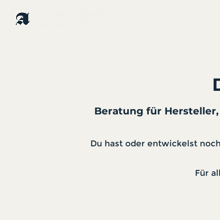
Tastings
Beratung für Hersteller
Du hast oder entwickelst noch 
Für a