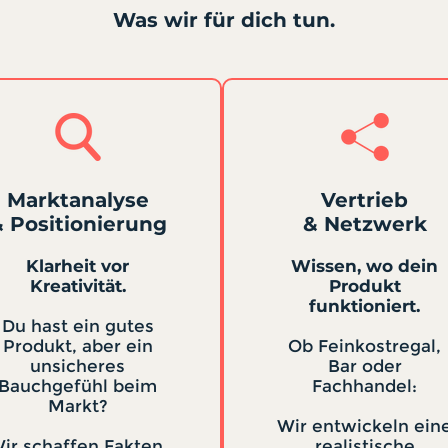
Was wir für dich tun.
Marktanalyse
Vertrieb
 Positionierung
& Netzwerk
Klarheit vor
Wissen, wo dein
Kreativität.
Produkt
funktioniert.
Du hast ein gutes
Produkt, aber ein
Ob Feinkostregal,
unsicheres
Bar oder
Bauchgefühl beim
Fachhandel:
Markt?
Wir entwickeln ein
ir schaffen Fakten,
realistische